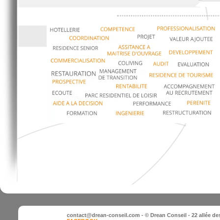
contact@drean-conseil.com
- © Drean Conseil - 22 allée d